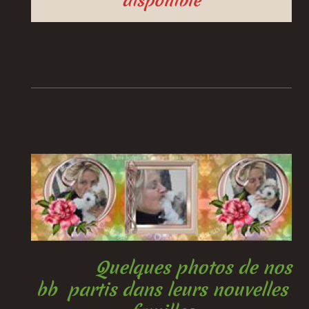
disponible
Quelques photos de nos
bb partis dans leurs nouvelles