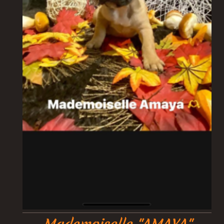
Mademoiselle "AMAYA"