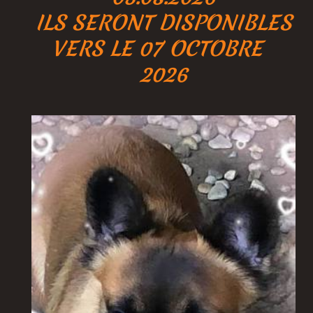
ILS SERONT DISPONIBLES
VERS LE 07 OCTOBRE
2026