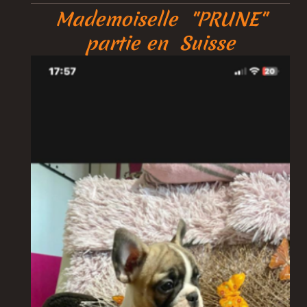
Mademoiselle
"PRUNE"
partie en Suisse