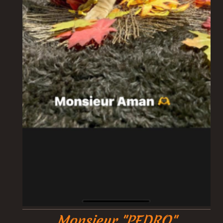
Monsieur
"PEDRO"