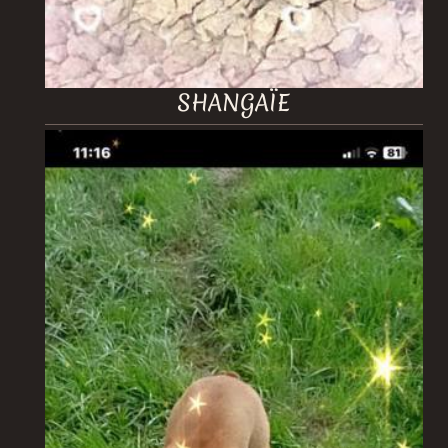
SHANGAÏE