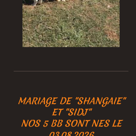
MARIAGE DE "SHANGAIE"
ET "SIDJ"
NOS 5 BB SONT NES LE
03.08.2026