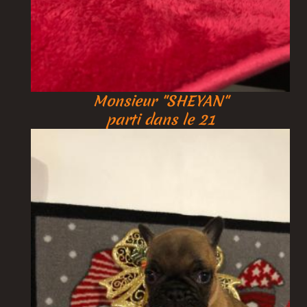
Monsieur "SHEYAN"
parti dans le 21