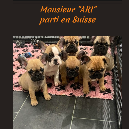
Monsieur
"ARI"
parti en Suisse